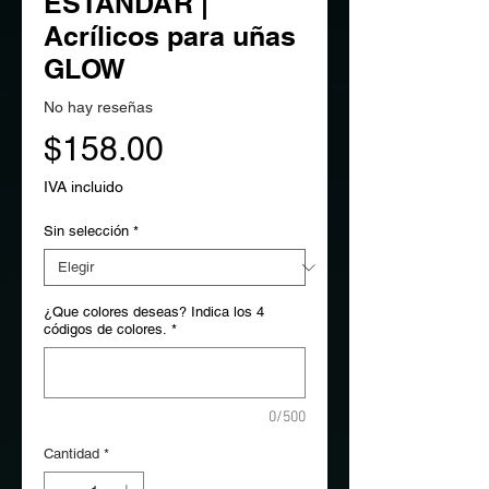
ESTANDAR |
Acrílicos para uñas
GLOW
No hay reseñas
Precio
$158.00
IVA incluido
Sin selección
*
¿Que colores deseas? Indica los 4
códigos de colores.
*
0/500
Cantidad
*