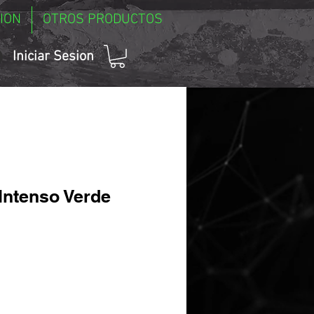
ION
OTROS PRODUCTOS
Iniciar Sesion
Intenso Verde
ecio