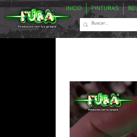
INICIO
PINTURAS
BE