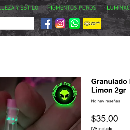
LLEZA Y ESTILO
PIGMENTOS PUROS
ILUMINAC
Granulado 
Limon 2gr
No hay reseñas
Pr
$35.00
IVA incluido