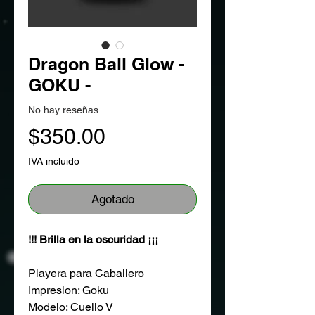
Dragon Ball Glow -
GOKU -
No hay reseñas
Precio
$350.00
IVA incluido
Agotado
!!! Brilla en la oscuridad ¡¡¡
Playera para Caballero
Impresion: Goku
Modelo: Cuello V