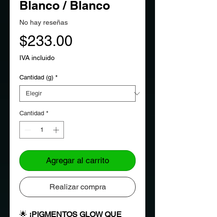
Blanco / Blanco
No hay reseñas
Precio
$233.00
IVA incluido
Cantidad (g)
*
Cantidad
*
Agregar al carrito
Realizar compra
🌟
¡PIGMENTOS GLOW QUE