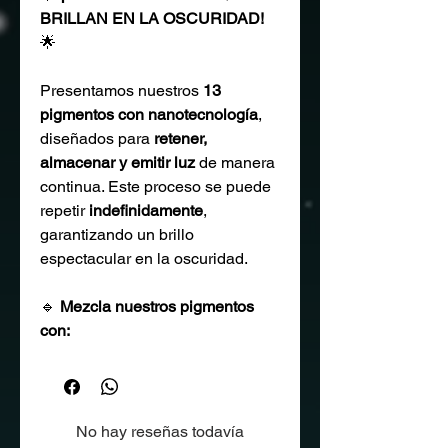
BRILLAN EN LA OSCURIDAD!
🌟
Presentamos nuestros
13
pigmentos con nanotecnología
,
diseñados para
retener,
almacenar y emitir luz
de manera
continua. Este proceso se puede
repetir
indefinidamente
,
garantizando un brillo
espectacular en la oscuridad.
🔹
Mezcla nuestros pigmentos
con:
✔ Resinas cristal
✔ Esmaltes
✔ Lacas
No hay reseñas todavía