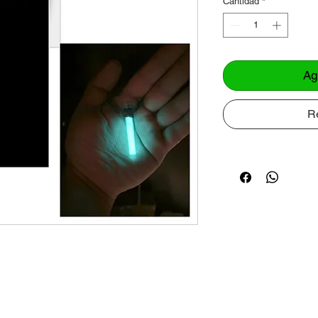
Cantidad
*
Ag
R