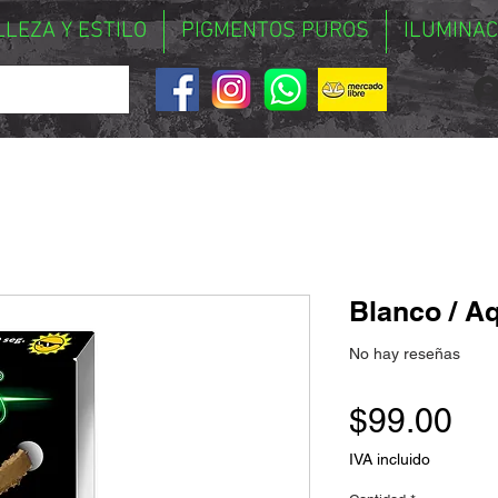
LLEZA Y ESTILO
PIGMENTOS PUROS
ILUMINAC
Blanco / A
No hay reseñas
Pr
$99.00
IVA incluido