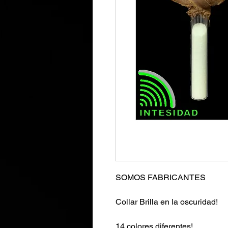
SOMOS FABRICANTES
Collar Brilla en la oscuridad!
14 colores diferentes!