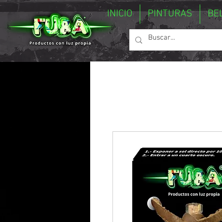
INICIO
PINTURAS
BE