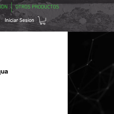
ION
OTROS PRODUCTOS
Iniciar Sesion
qua
ecio