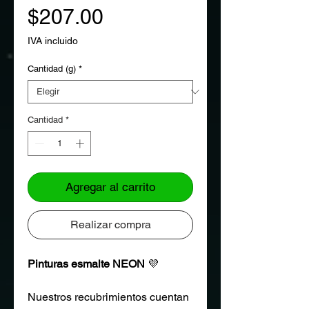
Precio
$207.00
IVA incluido
Cantidad (g)
*
Cantidad
*
Agregar al carrito
Realizar compra
Pinturas esmalte NEON
💜
Nuestros recubrimientos cuentan