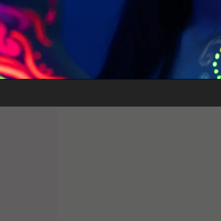
NO
RECA
LIDAD