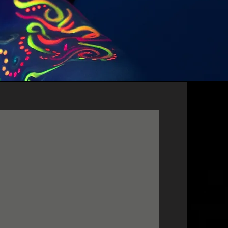
RGA
NO