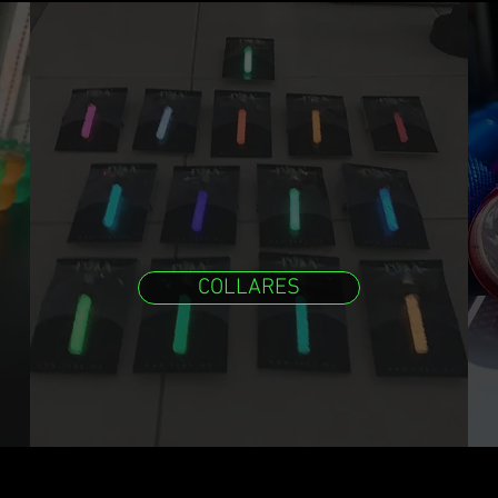
COLLARES
MENTOS | MAQUILLAJE | UÑAS |