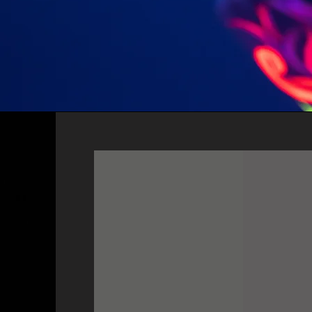
DURAN MÁS
CA