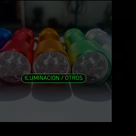
ILUMINACION / OTROS
 ILUMINACION |